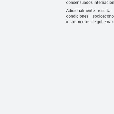
consensuados internacio
Adicionalmente resulta
condiciones socioecon
instrumentos de gobernaz