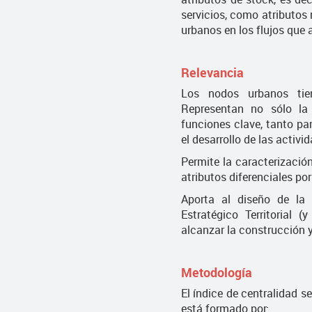
servicios, como atributos 
urbanos en los flujos que 
Relevancia
Los nodos urbanos tien
Representan no sólo la
funciones clave, tanto pa
el desarrollo de las activi
Permite la caracterizació
atributos diferenciales por
Aporta al diseño de la 
Estratégico Territorial 
alcanzar la construcción 
Metodología
El índice de centralidad s
está formado por: