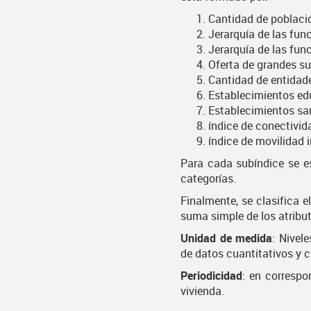
Cantidad de poblaci
Jerarquía de las fun
Jerarquía de las func
Oferta de grandes su
Cantidad de entidad
Establecimientos edu
Establecimientos sa
índice de conectivida
índice de movilidad i
Para cada subíndice se es
categorías.
Finalmente, se clasifica e
suma simple de los atribu
Unidad de medida
: Nivel
de datos cuantitativos y c
Periodicidad
: en corresp
vivienda.